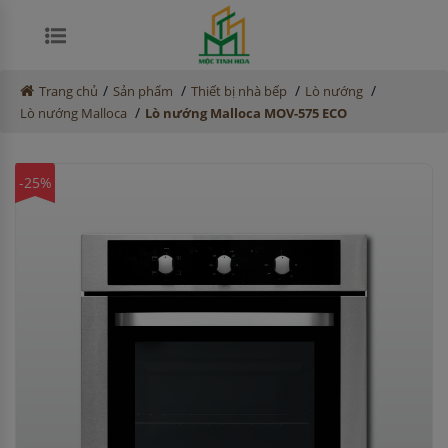
/
/
/
/
Trang chủ
Sản phẩm
Thiết bị nhà bếp
Lò nướng
/
Lò nướng Malloca
Lò nướng Malloca MOV-575 ECO
-25%