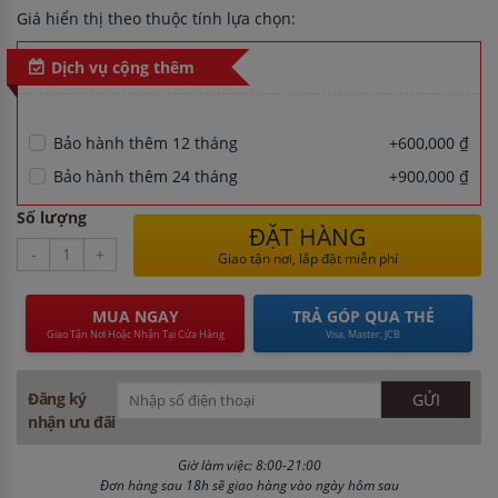
Giá hiển thị theo thuộc tính lựa chọn:
Dịch vụ cộng thêm
Bảo hành thêm 12 tháng
+600,000 ₫
Bảo hành thêm 24 tháng
+900,000 ₫
Số lượng
ĐẶT HÀNG
-
+
Giao tận nơi, lắp đặt miễn phí
MUA NGAY
TRẢ GÓP QUA THẺ
Giao Tận Nơi Hoặc Nhận Tại Cửa Hàng
Visa, Master, JCB
Đăng ký
nhận ưu đãi
Giờ làm việc: 8:00-21:00
Đơn hàng sau 18h sẽ giao hàng vào ngày hôm sau