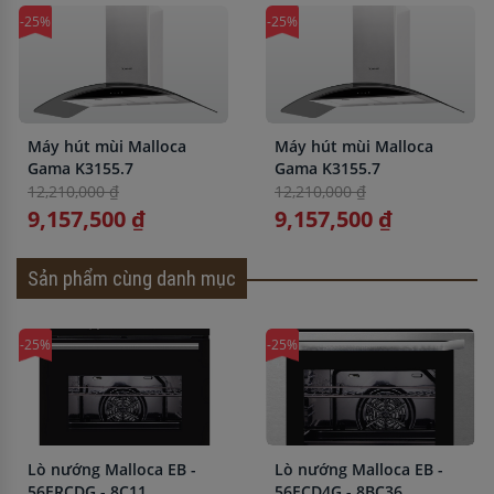
-25%
-25%
Máy hút mùi Malloca
Máy hút mùi Malloca
Gama K3155.7
Gama K3155.7
12,210,000 ₫
12,210,000 ₫
9,157,500 ₫
9,157,500 ₫
Sản phẩm cùng danh mục
-25%
-25%
Lò nướng Malloca EB -
Lò nướng Malloca EB -
56ERCDG - 8C11
56ECD4G - 8BC36