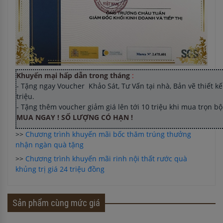
Khuyến mại hấp dẫn trong tháng
:
- Tặng ngay Voucher Khảo Sát, Tư Vấn tại nhà, Bản vẽ thiết kế 
triệu.
- Tặng thêm voucher giảm giá lên tới 10 triệu khi mua trọn b
MUA NGAY ! SỐ LƯỢNG CÓ HẠN !
>>
Chương trình khuyến mãi bốc thăm trúng thưởng
nhận ngàn quà tặng
>>
Chương trình khuyến mãi rinh nội thất rước quà
khủng trị giá 24 triệu đồng
Sản phẩm cùng mức giá