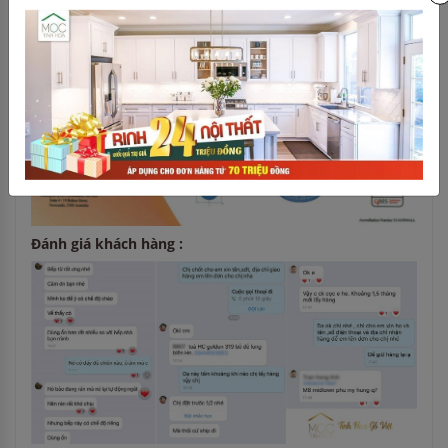
- Chức năng ECO - Tiết kiệm năng lượng
- Mặt kính màu đen phối inox
- Hệ thống điều khiển cơ
- Chức năng hẹn giờ
Tiêu chuẩn chất lượng của chúng tôi :
Đánh giá khách hàng :