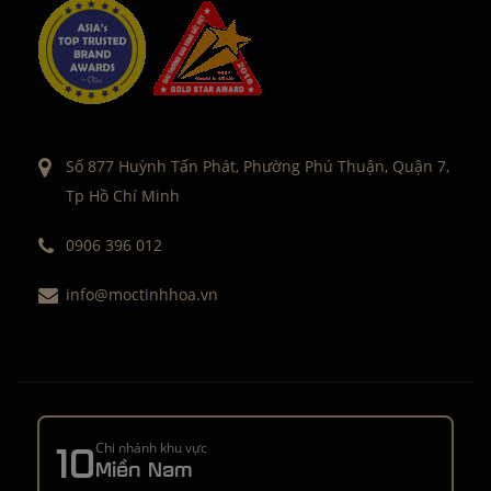
Số 877 Huỳnh Tấn Phát, Phường Phú Thuận, Quận 7,
Tp Hồ Chí Minh
0906 396 012
info@moctinhhoa.vn
10
Chi nhánh khu vực
Miền Nam