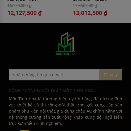
16,170,000 ₫
17,350,000 ₫
12,127,500 ₫
13,012,500 ₫
CÔNG TY TNHH NỘI THẤT MỘC TINH HOA
Mộc Tinh Hoa là thương hiệu uy tín hàng đầu trong lĩnh
vực thiết kế và thi công nội thất trọn gói, cung cấp sản
phẩm phụ kiện nội thất, gia dụng châu Âu chính hãng với
hệ thống xưởng sản xuất rộng khắp cùng đội ngũ kiến
trúc sư nhiều kinh nghiệm.