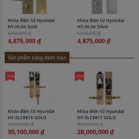
Khóa điện tử Hyundai
Khóa điện tử Hyundai
HY-HL04 Gold
HY-HL04 Silver
6,500,000 ₫
6,500,000 ₫
4,875,000 ₫
4,875,000 ₫
Sản phẩm cùng danh mục
-30%
-30%
Khóa điện tử Hyundai
Khóa điện tử Hyundai
HY-SLC8818 GOLD
HY-SLC8817 GOLD
43,000,000 ₫
40,000,000 ₫
30,100,000 ₫
28,000,000 ₫