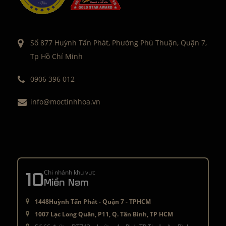
Số 877 Huỳnh Tấn Phát, Phường Phú Thuận, Quận 7,
Tp Hồ Chí Minh
0906 396 012
info@moctinhhoa.vn
10
Chi nhánh khu vực
Miền Nam
1448Huỳnh Tấn Phát - Quận 7 - TPHCM
1007 Lạc Long Quân, P11, Q. Tân Bình, TP HCM