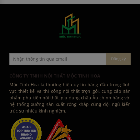
CÔNG TY TNHH NỘI THẤT MỘC TINH HOA
Mộc Tinh Hoa là thương hiệu uy tín hàng đầu trong lĩnh
vực thiết kế và thi công nội thất trọn gói, cung cấp sản
phẩm phụ kiện nội thất, gia dụng châu Âu chính hãng với
hệ thống xưởng sản xuất rộng khắp cùng đội ngũ kiến
trúc sư nhiều kinh nghiệm.