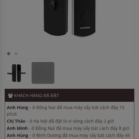
Anh Hùng
-
ở Đồng Nai đã mua máy sấy bát cách đây 15
phút
Chị Thảo
-
ở Hà Nội đã đặt lò vi sóng cách đây 2 giờ
Anh Minh
-
ở Đồng Nai đã mua máy sấy bát cách đây 8 giờ
Anh Hùng
-
ở Bình Dương đã mua máy sấy bát cách đây 45
phút
Chị Tuyết
-
ở Đồng Nai đã mua chậu vòi rửa bát cách đây 3
KHÁCH HÀNG
ĐÃ ĐẶT
giờ
Anh Hùng
-
ở Đồng Nai đã mua máy sấy bát cách đây 15
phút
Chị Thảo
-
ở Hà Nội đã đặt lò vi sóng cách đây 2 giờ
Anh Minh
-
ở Đồng Nai đã mua máy sấy bát cách đây 8 giờ
Anh Hùng
-
ở Bình Dương đã mua máy sấy bát cách đây 45
phút