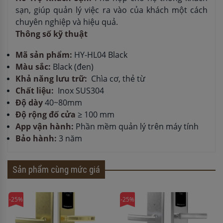
sạn, giúp quản lý việc ra vào của khách một cách
chuyên nghiệp và hiệu quả.
Thông số kỹ thuật
Mã sản phẩm:
HY-HL04 Black
Màu sắc:
Black (đen)
Khả năng lưu trữ:
Chìa cơ, thẻ từ
Chất liệu:
Inox SUS304
Độ dày
40~80mm
Độ rộng đố cửa
≥ 100 mm
App vận hành:
Phần mềm quản lý trên máy tính
Bảo hành:
3 năm
Sản phẩm cùng mức giá
-25%
-25%