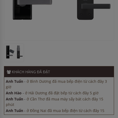
Anh Tuấn
-
ở Bình Dương đã mua bếp điện từ cách đây 3
giờ
Anh Hào
-
ở Hải Dương đã đặt bếp từ cách đây 5 giờ
Anh Tuấn
-
ở Cần Thơ đã mua máy sấy bát cách đây 15
phút
Anh Tuấn
-
ở Đồng Nai đã mua bếp điện từ cách đây 15
phút
Chị Hà
-
ở Đồng Nai đã mua chậu vòi rửa bát cách đây 8 giờ
Anh Tuấn
-
ở Bình Dương đã mua bếp điện từ cách đây 3
KHÁCH HÀNG
ĐÃ ĐẶT
giờ
Anh Hào
-
ở Hải Dương đã đặt bếp từ cách đây 5 giờ
Anh Tuấn
-
ở Cần Thơ đã mua máy sấy bát cách đây 15
phút
Anh Tuấn
-
ở Đồng Nai đã mua bếp điện từ cách đây 15
phút
Chị Hà
-
ở Đồng Nai đã mua chậu vòi rửa bát cách đây 8 giờ
Anh Tuấn
-
ở Bình Dương đã mua bếp điện từ cách đây 3