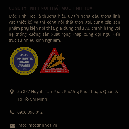
CÔNG TY TNHH NỘI THẤT MỘC TINH HOA
Mộc Tinh Hoa là thương hiệu uy tín hàng đầu trong lĩnh
vực thiết kế và thi công nội thất trọn gói, cung cấp sản
phẩm phụ kiện nội thất, gia dụng châu Âu chính hãng với
hệ thống xưởng sản xuất rộng khắp cùng đội ngũ kiến
trúc sư nhiều kinh nghiệm.
Số 877 Huỳnh Tấn Phát, Phường Phú Thuận, Quận 7,
Tp Hồ Chí Minh
0906 396 012
info@moctinhhoa.vn