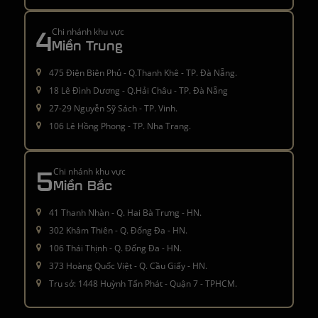
4
Chi nhánh khu vực
Miền Trung
475 Điện Biên Phủ - Q.Thanh Khê - TP. Đà Nẵng.
18 Lê Đình Dương - Q.Hải Châu - TP. Đà Nẵng
27-29 Nguyễn Sỹ Sách - TP. Vinh.
106 Lê Hồng Phong - TP. Nha Trang.
5
Chi nhánh khu vực
Miền Bắc
41 Thanh Nhàn - Q. Hai Bà Trưng - HN.
302 Khâm Thiên - Q. Đống Đa - HN.
106 Thái Thịnh - Q. Đống Đa - HN.
373 Hoàng Quốc Việt - Q. Cầu Giấy - HN.
Trụ sở: 1448 Huỳnh Tấn Phát - Quận 7 - TPHCM.