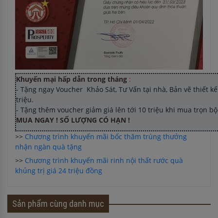
Khuyến mại hấp dẫn trong tháng
:
- Tặng ngay Voucher Khảo Sát, Tư Vấn tại nhà, Bản vẽ thiết kế 
triệu.
- Tặng thêm voucher giảm giá lên tới 10 triệu khi mua trọn b
MUA NGAY ! SỐ LƯỢNG CÓ HẠN !
>>
Chương trình khuyến mãi bốc thăm trúng thưởng
nhận ngàn quà tặng
>>
Chương trình khuyến mãi rinh nội thất rước quà
khủng trị giá 24 triệu đồng
Sản phẩm cùng danh mục