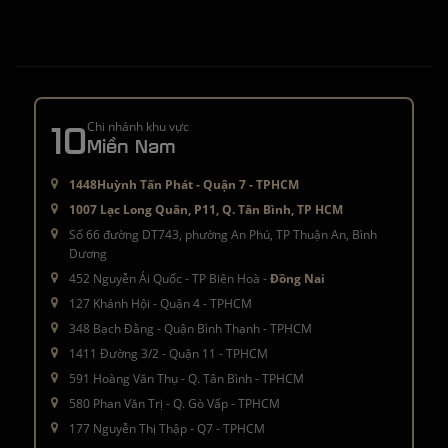
10
Chi nhánh khu vực
Miền Nam
1448Huỳnh Tấn Phát - Quận 7 - TPHCM
1007 Lạc Long Quân, P11, Q. Tân Bình, TP HCM
Số 66 đường DT743, phường An Phú, TP Thuận An, Bình
Dương
452 Nguyễn Ái Quốc - TP Biên Hoà -
Đồng Nai
127 Khánh Hội - Quận 4 - TPHCM
348 Bạch Đằng - Quận Bình Thạnh - TPHCM
1411 Đường 3/2 - Quận 11 - TPHCM
591 Hoàng Văn Thụ - Q. Tân Bình - TPHCM
580 Phan Văn Trị - Q. Gò Vấp - TPHCM
177 Nguyễn Thị Thập - Q7 - TPHCM