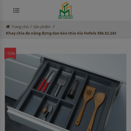
/
/
Trang chủ
Sản phẩm
Khay chia đa năng đựng dao kéo thìa nĩa Hafele 556.52.243
-15%