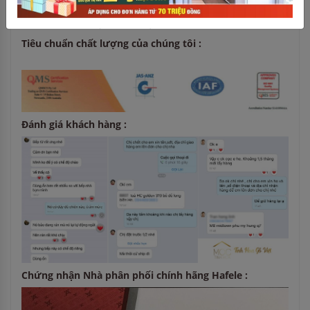
- Chiều rộng tủ: 450 mm
- Màu hoàn thiện: xám đậm
Tiêu chuẩn chất lượng của chúng tôi :
Đánh giá khách hàng :
Chứng nhận Nhà phân phối chính hãng Hafele :