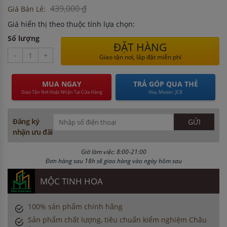
439,000 ₫
Giá Bán Lẻ:
Giá hiển thị theo thuộc tính lựa chọn:
Số lượng
ĐẶT HÀNG
-
+
Giao tận nơi, lắp đặt miễn phí
MUA NGAY
TRẢ GÓP QUA THẺ
Giao Tận Nơi Hoặc Nhận Tại Cửa Hàng
Visa, Master, JCB
Đăng ký
nhận ưu đãi
Giờ làm việc: 8:00-21:00
Đơn hàng sau 18h sẽ giao hàng vào ngày hôm sau
MỘC TINH HOA
100% sản phẩm chính hãng
Sản phẩm chất lượng, tiêu chuẩn kiểm nghiệm Châu