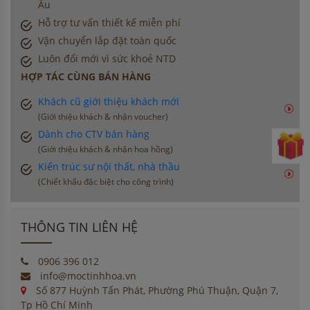
Âu
Hỗ trợ tư vấn thiết kế miễn phí
Vận chuyển lắp đặt toàn quốc
Luôn đổi mới vì sức khoẻ NTD
HỢP TÁC CÙNG BÁN HÀNG
Khách cũ giới thiệu khách mới
(Giới thiệu khách & nhận voucher)
Dành cho CTV bán hàng
(Giới thiệu khách & nhận hoa hồng)
Kiến trúc sư nội thất, nhà thầu
(Chiết khấu đặc biệt cho công trình)
THÔNG TIN LIÊN HỆ
0906 396 012
info@moctinhhoa.vn
Số 877 Huỳnh Tấn Phát, Phường Phú Thuận, Quận 7,
Tp Hồ Chí Minh