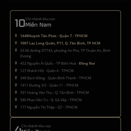
10
Chi nhánh khu vực
Miền Nam
1448Huỳnh Tấn Phát - Quận 7 - TPHCM
1007 Lạc Long Quân, P11, Q. Tân Bình, TP HCM
Số 66 đường DT743, phường An Phú, TP Thuận An, Bình
Dương
452 Nguyễn Ái Quốc - TP Biên Hoà -
Đồng Nai
127 Khánh Hội - Quận 4 - TPHCM
348 Bạch Đằng - Quận Bình Thạnh - TPHCM
1411 Đường 3/2 - Quận 11 - TPHCM
591 Hoàng Văn Thụ - Q. Tân Bình - TPHCM
580 Phan Văn Trị - Q. Gò Vấp - TPHCM
177 Nguyễn Thị Thập - Q7 - TPHCM
4
Chi nhánh khu vực