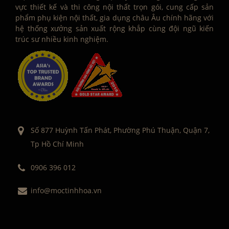
vực thiết kế và thi công nội thất trọn gói, cung cấp sản
phẩm phụ kiện nội thất, gia dụng châu Âu chính hãng với
hệ thống xưởng sản xuất rộng khắp cùng đội ngũ kiến
trúc sư nhiều kinh nghiệm.
Số 877 Huỳnh Tấn Phát, Phường Phú Thuận, Quận 7,
Tp Hồ Chí Minh
0906 396 012
info@moctinhhoa.vn