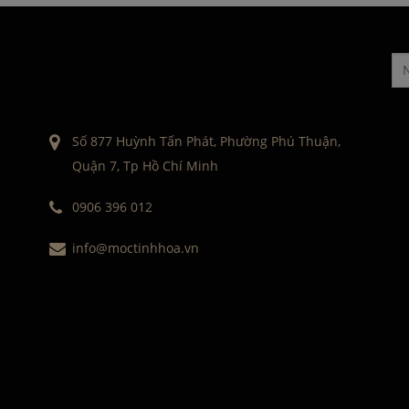
Số 877 Huỳnh Tấn Phát, Phường Phú Thuận,
Quận 7, Tp Hồ Chí Minh
0906 396 012
info@moctinhhoa.vn