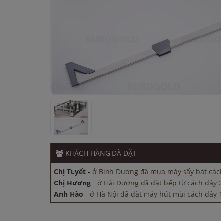
Chị Hương
-
ở Hải Dương đã đặt bếp từ cách đây 
Anh Hào
-
ở Hà Nội đã đặt máy hút mùi cách đây 1
Chị Hương
-
ở Hà Nội đã đặt máy rửa bát cách đâ
Anh Hào
-
ở Hải Dương đã đặt máy rửa bát cách đ
KHÁCH HÀNG
ĐÃ ĐẶT
Chị Tuyết
-
ở Bình Dương đã mua máy sấy bát cách
Chị Hương
-
ở Hải Dương đã đặt bếp từ cách đây 
Anh Hào
-
ở Hà Nội đã đặt máy hút mùi cách đây 1
Chị Hương
-
ở Hà Nội đã đặt máy rửa bát cách đâ
Anh Hào
-
ở Hải Dương đã đặt máy rửa bát cách đ
Chị Tuyết
-
ở Bình Dương đã mua máy sấy bát cách