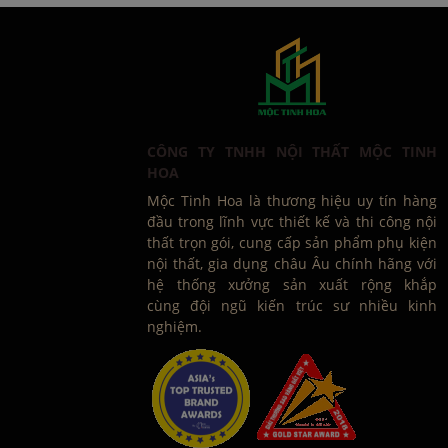
CÔNG TY TNHH NỘI THẤT MỘC TINH
HOA
Mộc Tinh Hoa là thương hiệu uy tín hàng
đầu trong lĩnh vực thiết kế và thi công nội
thất trọn gói, cung cấp sản phẩm phụ kiện
nội thất, gia dụng châu Âu chính hãng với
hệ thống xưởng sản xuất rộng khắp
cùng đội ngũ kiến trúc sư nhiều kinh
nghiệm.