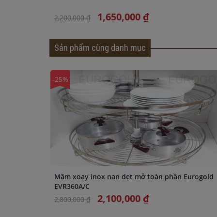
1,650,000 ₫
2,200,000 ₫
Sản phẩm cùng danh mục
-25%
Mâm xoay inox nan dẹt mở toàn phần Eurogold
EVR360A/C
2,100,000 ₫
2,800,000 ₫