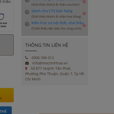
 triệu
(Giới thiệu khách & nhận voucher)
Dành cho CTV bán hàng
(Giới thiệu khách & nhận hoa hồng)
Kiến trúc sư nội thất, nhà thầu
(Chiết khấu đặc biệt cho công trình)
THÔNG TIN LIÊN HỆ
0906 396 012
info@moctinhhoa.vn
Số 877 Huỳnh Tấn Phát,
Phường Phú Thuận, Quận 7, Tp Hồ
Chí Minh
hí
THẺ