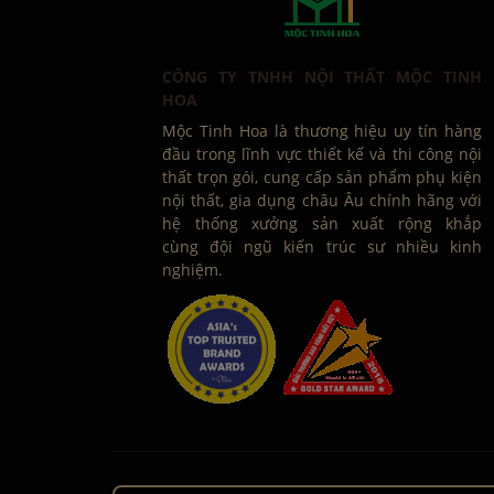
CÔNG TY TNHH NỘI THẤT MỘC TINH
HOA
Mộc Tinh Hoa là thương hiệu uy tín hàng
đầu trong lĩnh vực thiết kế và thi công nội
thất trọn gói, cung cấp sản phẩm phụ kiện
nội thất, gia dụng châu Âu chính hãng với
hệ thống xưởng sản xuất rộng khắp
cùng đội ngũ kiến trúc sư nhiều kinh
nghiệm.