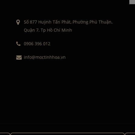
Số 877 Huỳnh Tấn Phát, Phường Phú Thuận,
Quận 7, Tp Hồ Chí Minh
0906 396 012
info@moctinhhoa.vn