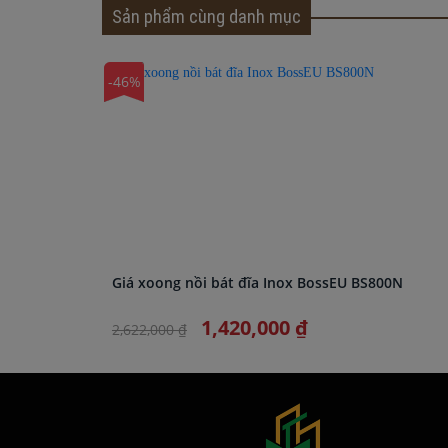
Sản phẩm cùng danh mục
-46%
Giá xoong nồi bát đĩa Inox BossEU BS800N
1,420,000 ₫
2,622,000 ₫