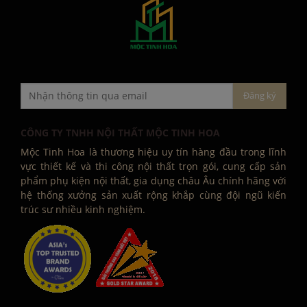
CÔNG TY TNHH NỘI THẤT MỘC TINH HOA
Mộc Tinh Hoa là thương hiệu uy tín hàng đầu trong lĩnh
vực thiết kế và thi công nội thất trọn gói, cung cấp sản
phẩm phụ kiện nội thất, gia dụng châu Âu chính hãng với
hệ thống xưởng sản xuất rộng khắp cùng đội ngũ kiến
trúc sư nhiều kinh nghiệm.