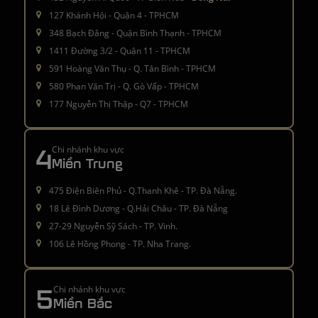
127 Khánh Hội - Quận 4 - TPHCM
348 Bạch Đằng - Quận Bình Thạnh - TPHCM
1411 Đường 3/2 - Quận 11 - TPHCM
591 Hoàng Văn Thụ - Q. Tân Bình - TPHCM
580 Phan Văn Trị - Q. Gò Vấp - TPHCM
177 Nguyễn Thị Thập - Q7 - TPHCM
4
Chi nhánh khu vực
Miền Trung
475 Điện Biên Phủ - Q.Thanh Khê - TP. Đà Nẵng.
18 Lê Đình Dương - Q.Hải Châu - TP. Đà Nẵng
27-29 Nguyễn Sỹ Sách - TP. Vinh.
106 Lê Hồng Phong - TP. Nha Trang.
5
Chi nhánh khu vực
Miền Bắc