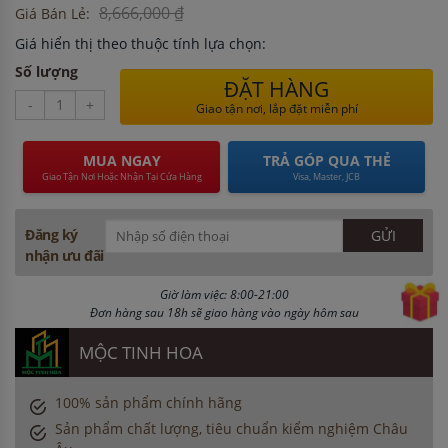
8,666,000 ₫
Giá Bán Lẻ:
Giá hiển thị theo thuộc tính lựa chọn:
Số lượng
ĐẶT HÀNG
-
+
Giao tận nơi, lắp đặt miễn phí
MUA NGAY
TRẢ GÓP QUA THẺ
Giao Tận Nơi Hoặc Nhận Tại Cửa Hàng
Visa, Master, JCB
Đăng ký
nhận ưu đãi
Giờ làm việc: 8:00-21:00
Đơn hàng sau 18h sẽ giao hàng vào ngày hôm sau
MỘC TINH HOA
100% sản phẩm chính hãng
Sản phẩm chất lượng, tiêu chuẩn kiểm nghiệm Châu