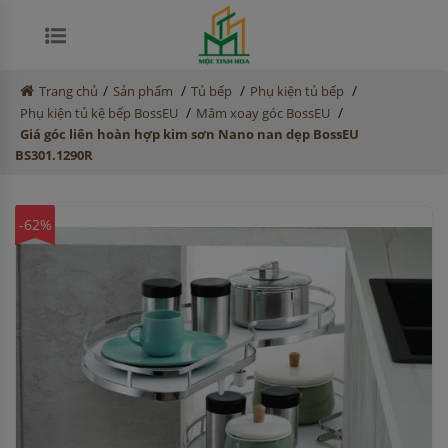
/
/
/
/
Trang chủ
Sản phẩm
Tủ bếp
Phụ kiện tủ bếp
/
/
Phụ kiện tủ kệ bếp BossEU
Mâm xoay góc BossEU
Giá góc liên hoàn hợp kim sơn Nano nan dẹp BossEU
BS301.1290R
-62%