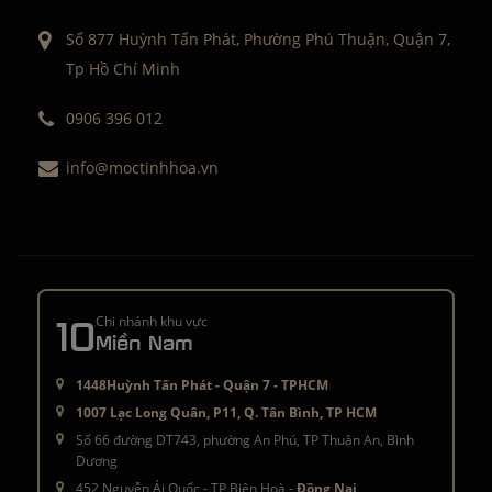
Số 877 Huỳnh Tấn Phát, Phường Phú Thuận, Quận 7,
Tp Hồ Chí Minh
0906 396 012
info@moctinhhoa.vn
10
Chi nhánh khu vực
Miền Nam
1448Huỳnh Tấn Phát - Quận 7 - TPHCM
1007 Lạc Long Quân, P11, Q. Tân Bình, TP HCM
Số 66 đường DT743, phường An Phú, TP Thuận An, Bình
Dương
452 Nguyễn Ái Quốc - TP Biên Hoà -
Đồng Nai