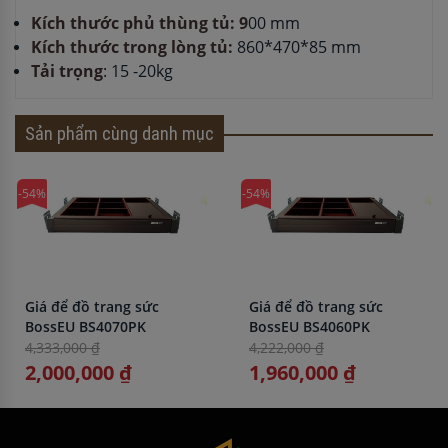
Kích thước phủ thùng tủ: 9
00 mm
Kích thước trong lòng tủ:
860*470*85
mm
Tải trọng
: 15 -20kg
Sản phẩm cùng danh mục
-54%
-54%
Giá để đồ trang sức
Giá để đồ trang sức
BossEU BS4070PK
BossEU BS4060PK
4,333,000 ₫
4,222,000 ₫
2,000,000 ₫
1,960,000 ₫