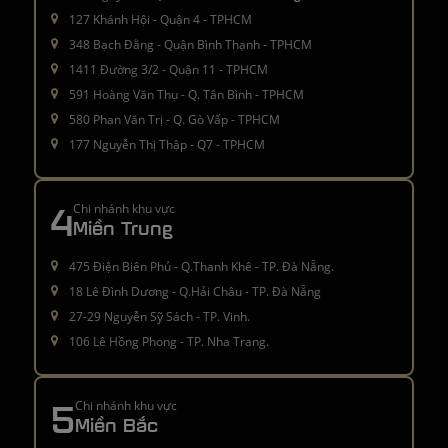
127 Khánh Hội - Quận 4 - TPHCM
348 Bạch Đằng - Quận Bình Thạnh - TPHCM
1411 Đường 3/2 - Quận 11 - TPHCM
591 Hoàng Văn Thụ - Q. Tân Bình - TPHCM
580 Phan Văn Trị - Q. Gò Vấp - TPHCM
177 Nguyễn Thị Thập - Q7 - TPHCM
4
Chi nhánh khu vực
Miền Trung
475 Điện Biên Phủ - Q.Thanh Khê - TP. Đà Nẵng.
18 Lê Đình Dương - Q.Hải Châu - TP. Đà Nẵng
27-29 Nguyễn Sỹ Sách - TP. Vinh.
106 Lê Hồng Phong - TP. Nha Trang.
5
Chi nhánh khu vực
Miền Bắc