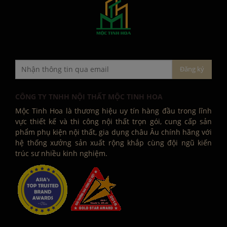
CÔNG TY TNHH NỘI THẤT MỘC TINH HOA
Mộc Tinh Hoa là thương hiệu uy tín hàng đầu trong lĩnh
vực thiết kế và thi công nội thất trọn gói, cung cấp sản
phẩm phụ kiện nội thất, gia dụng châu Âu chính hãng với
hệ thống xưởng sản xuất rộng khắp cùng đội ngũ kiến
trúc sư nhiều kinh nghiệm.