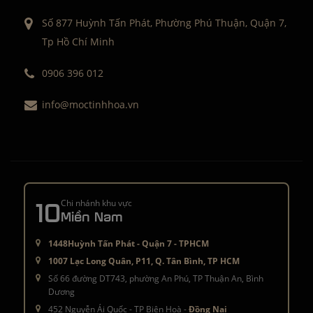
Số 877 Huỳnh Tấn Phát, Phường Phú Thuận, Quận 7,
Tp Hồ Chí Minh
0906 396 012
info@moctinhhoa.vn
10
Chi nhánh khu vực
Miền Nam
1448Huỳnh Tấn Phát - Quận 7 - TPHCM
1007 Lạc Long Quân, P11, Q. Tân Bình, TP HCM
Số 66 đường DT743, phường An Phú, TP Thuận An, Bình
Dương
452 Nguyễn Ái Quốc - TP Biên Hoà -
Đồng Nai