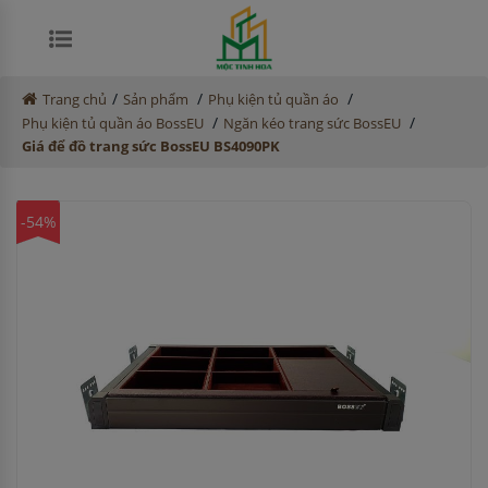
/
/
/
Trang chủ
Sản phẩm
Phụ kiện tủ quần áo
/
/
Phụ kiện tủ quần áo BossEU
Ngăn kéo trang sức BossEU
Giá để đồ trang sức BossEU BS4090PK
-54%