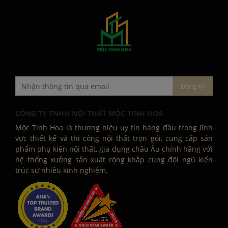
CÔNG TY TNHH NỘI THẤT MỘC TINH HOA
Mộc Tinh Hoa là thương hiệu uy tín hàng đầu trong lĩnh
vực thiết kế và thi công nội thất trọn gói, cung cấp sản
phẩm phụ kiện nội thất, gia dụng châu Âu chính hãng với
hệ thống xưởng sản xuất rộng khắp cùng đội ngũ kiến
trúc sư nhiều kinh nghiệm.