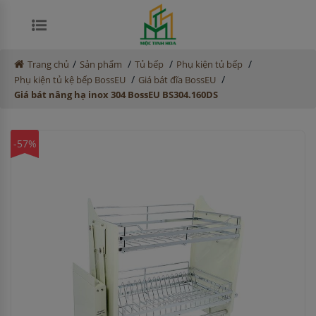
/
/
/
/
Trang chủ
Sản phẩm
Tủ bếp
Phụ kiện tủ bếp
/
/
Phụ kiện tủ kệ bếp BossEU
Giá bát đĩa BossEU
Giá bát nâng hạ inox 304 BossEU BS304.160DS
-57%