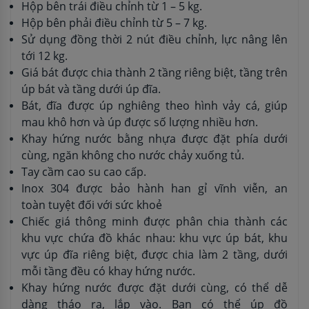
Hộp bên trái điều chỉnh từ 1 – 5 kg.
Hộp bên phải điều chỉnh từ 5 – 7 kg.
Sử dụng đồng thời 2 nút điều chỉnh, lực nâng lên
tới 12 kg.
Giá bát được chia thành 2 tầng riêng biệt, tầng trên
úp bát và tầng dưới úp đĩa.
Bát, đĩa được úp nghiêng theo hình vảy cá, giúp
mau khô hơn và úp được số lượng nhiều hơn.
Khay hứng nước bằng nhựa được đặt phía dưới
cùng, ngăn không cho nước chảy xuống tủ.
Tay cầm cao su cao cấp.
Inox 304 được bảo hành han gỉ vĩnh viễn, an
toàn tuyệt đối với sức khoẻ
Chiếc giá thông minh được phân chia thành các
khu vực chứa đồ khác nhau: khu vực úp bát, khu
vực úp đĩa riêng biệt, được chia làm 2 tầng, dưới
mỗi tầng đều có khay hứng nước.
Khay hứng nước được đặt dưới cùng, có thể dễ
dàng tháo ra, lắp vào. Bạn có thể úp đồ