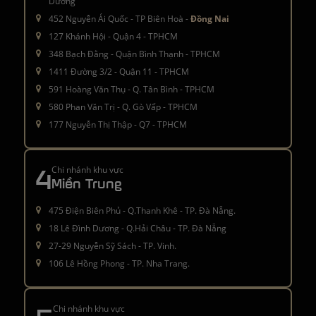
Dương
452 Nguyễn Ái Quốc - TP Biên Hoà -
Đồng Nai
127 Khánh Hội - Quận 4 - TPHCM
348 Bạch Đằng - Quận Bình Thạnh - TPHCM
1411 Đường 3/2 - Quận 11 - TPHCM
591 Hoàng Văn Thụ - Q. Tân Bình - TPHCM
580 Phan Văn Trị - Q. Gò Vấp - TPHCM
177 Nguyễn Thị Thập - Q7 - TPHCM
4
Chi nhánh khu vực
Miền Trung
475 Điện Biên Phủ - Q.Thanh Khê - TP. Đà Nẵng.
18 Lê Đình Dương - Q.Hải Châu - TP. Đà Nẵng
27-29 Nguyễn Sỹ Sách - TP. Vinh.
106 Lê Hồng Phong - TP. Nha Trang.
Chi nhánh khu vực