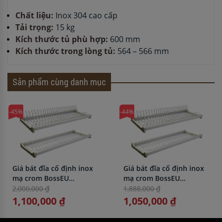
Chất liệu:
Inox 304 cao cấp
Tải trọng:
15 kg
Kích thước tủ phù hợp:
600 mm
Kích thước trong lòng tủ:
564 – 566 mm
Sản phẩm cùng danh mục
-45%
-44%
Giá bát đĩa cố định inox
Giá bát đĩa cố định inox
mạ crom BossEU
mạ crom BossEU
BS1180C
BS1170C
2,000,000 ₫
1,888,000 ₫
1,100,000 ₫
1,050,000 ₫