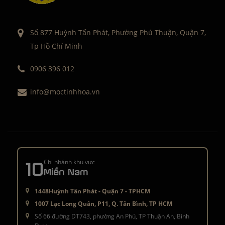
Số 877 Huỳnh Tấn Phát, Phường Phú Thuận, Quận 7,
Tp Hồ Chí Minh
0906 396 012
info@moctinhhoa.vn
10
Chi nhánh khu vực
Miền Nam
1448Huỳnh Tấn Phát - Quận 7 - TPHCM
1007 Lạc Long Quân, P11, Q. Tân Bình, TP HCM
Số 66 đường DT743, phường An Phú, TP Thuận An, Bình