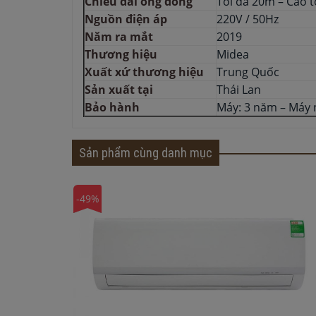
Chiều dài ống đồng
Tối đa 20m – Cao t
Nguồn điện áp
220V / 50Hz
Năm ra mắt
2019
Thương hiệu
Midea
Xuất xứ thương hiệu
Trung Quốc
Sản xuất tại
Thái Lan
Bảo hành
Máy: 3 năm – Máy 
Sản phẩm cùng danh mục
-49%