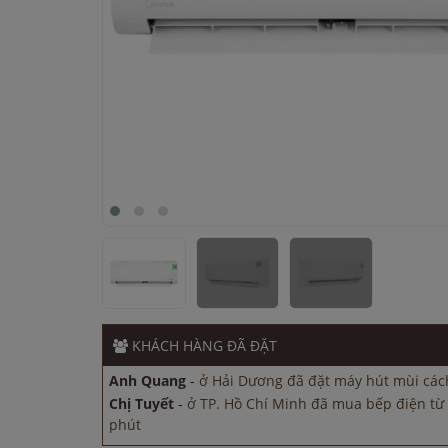
Chị Tuyết
-
ở TP. Hồ Chí Minh đã mua bếp điện từ
phút
Anh Quang
-
ở Hải Dương đã đặt máy hút mùi các
Chị Lan
-
ở Hải Dương đã đặt máy rửa bát cách đâ
KHÁCH HÀNG
ĐÃ ĐẶT
Anh Hào
-
ở Bắc Ninh đã đặt máy hút mùi cách đâ
Anh Quang
-
ở Hải Dương đã đặt máy hút mùi các
Chị Tuyết
-
ở TP. Hồ Chí Minh đã mua bếp điện từ
phút
Anh Quang
-
ở Hải Dương đã đặt máy hút mùi các