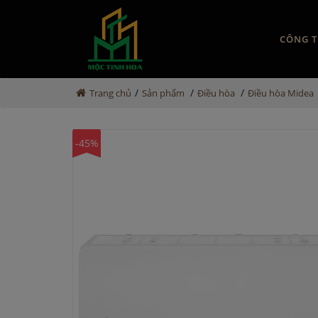
CÔNG T
/
/
/
Trang chủ
Sản phẩm
Điều hòa
Điều hòa Midea
-45%