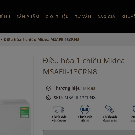
RÌNH
SẢN PHẨM
GIỚI THIỆU
TƯ VẤN
BÁO GIÁ
KHUY
/
Điều hòa 1 chiều Midea MSAFII-13CRN8
Điều hòa 1 chiều Midea
MSAFII-13CRN8
Thương hiệu:
Midea
SKU:
MSAFII-13CRN8