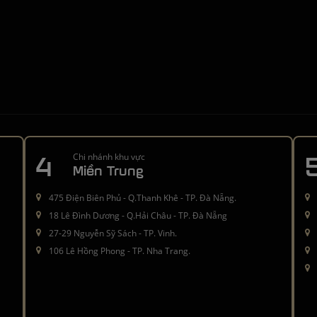
4
Chi nhánh khu vực
Miền Trung
475 Điện Biên Phủ - Q.Thanh Khê - TP. Đà Nẵng.
18 Lê Đình Dương - Q.Hải Châu - TP. Đà Nẵng
27-29 Nguyễn Sỹ Sách - TP. Vinh.
106 Lê Hồng Phong - TP. Nha Trang.