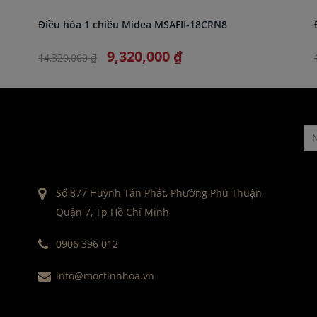
Điều hòa 1 chiều Midea MSAFII-18CRN8
9,320,000 ₫
14,320,000 ₫
Số 877 Huỳnh Tấn Phát, Phường Phú Thuận,
Quận 7, Tp Hồ Chí Minh
0906 396 012
info@moctinhhoa.vn