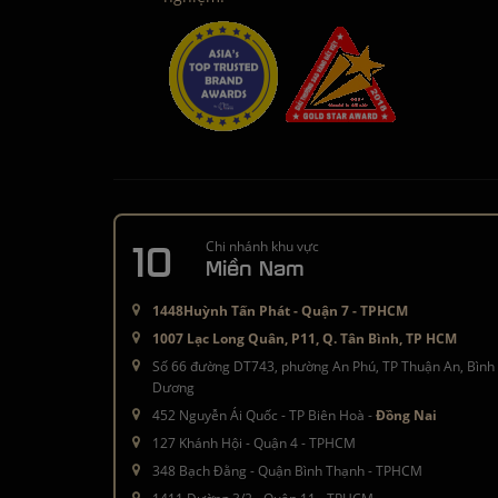
10
Chi nhánh khu vực
Miền Nam
1448Huỳnh Tấn Phát - Quận 7 - TPHCM
1007 Lạc Long Quân, P11, Q. Tân Bình, TP HCM
Số 66 đường DT743, phường An Phú, TP Thuận An, Bình
Dương
452 Nguyễn Ái Quốc - TP Biên Hoà -
Đồng Nai
127 Khánh Hội - Quận 4 - TPHCM
348 Bạch Đằng - Quận Bình Thạnh - TPHCM