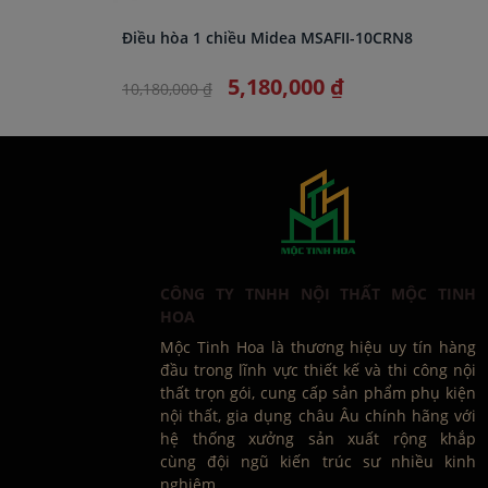
Điều hòa 1 chiều Midea MSAFII-10CRN8
5,180,000 ₫
10,180,000 ₫
CÔNG TY TNHH NỘI THẤT MỘC TINH
HOA
Mộc Tinh Hoa là thương hiệu uy tín hàng
đầu trong lĩnh vực thiết kế và thi công nội
thất trọn gói, cung cấp sản phẩm phụ kiện
nội thất, gia dụng châu Âu chính hãng với
hệ thống xưởng sản xuất rộng khắp
cùng đội ngũ kiến trúc sư nhiều kinh
nghiệm.