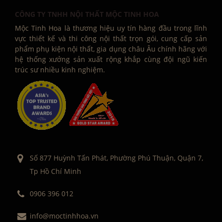
CÔNG TY TNHH NỘI THẤT MỘC TINH HOA
Mộc Tinh Hoa là thương hiệu uy tín hàng đầu trong lĩnh
vực thiết kế và thi công nội thất trọn gói, cung cấp sản
phẩm phụ kiện nội thất, gia dụng châu Âu chính hãng với
hệ thống xưởng sản xuất rộng khắp cùng đội ngũ kiến
trúc sư nhiều kinh nghiệm.
Số 877 Huỳnh Tấn Phát, Phường Phú Thuận, Quận 7,
Tp Hồ Chí Minh
0906 396 012
info@moctinhhoa.vn