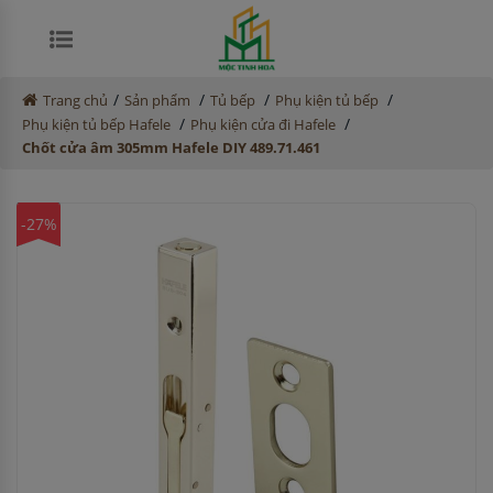
/
/
/
/
Trang chủ
Sản phẩm
Tủ bếp
Phụ kiện tủ bếp
/
/
Phụ kiện tủ bếp Hafele
Phụ kiện cửa đi Hafele
Chốt cửa âm 305mm Hafele DIY 489.71.461
-27%