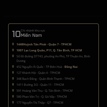
10
Chi nhánh khu vực
Miền Nam
1448Huỳnh Tấn Phát - Quận 7 - TPHCM
1007 Lạc Long Quân, P11, Q. Tân Bình, TP HCM
Số 66 đường DT743, phường An Phú, TP Thuận An, Bình
Dương
452 Nguyễn Ái Quốc - TP Biên Hoà -
Đồng Nai
127 Khánh Hội - Quận 4 - TPHCM
348 Bạch Đằng - Quận Bình Thạnh - TPHCM
1411 Đường 3/2 - Quận 11 - TPHCM
591 Hoàng Văn Thụ - Q. Tân Bình - TPHCM
580 Phan Văn Trị - Q. Gò Vấp - TPHCM
177 Nguyễn Thị Thập - Q7 - TPHCM