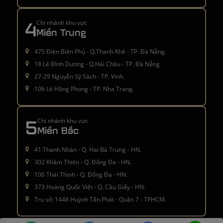
4
Chi nhánh khu vực
Miền Trung
475 Điện Biên Phủ - Q.Thanh Khê - TP. Đà Nẵng.
18 Lê Đình Dương - Q.Hải Châu - TP. Đà Nẵng
27-29 Nguyễn Sỹ Sách - TP. Vinh.
106 Lê Hồng Phong - TP. Nha Trang.
5
Chi nhánh khu vực
Miền Bắc
41 Thanh Nhàn - Q. Hai Bà Trưng - HN.
302 Khâm Thiên - Q. Đống Đa - HN.
106 Thái Thịnh - Q. Đống Đa - HN.
373 Hoàng Quốc Việt - Q. Cầu Giấy - HN.
Trụ sở: 1448 Huỳnh Tấn Phát - Quận 7 - TPHCM.