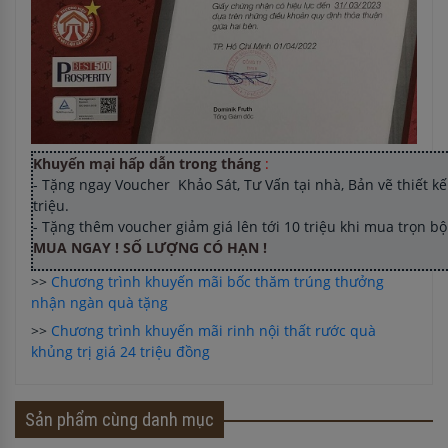
Khuyến mại hấp dẫn trong tháng
:
- Tặng ngay Voucher Khảo Sát, Tư Vấn tại nhà, Bản vẽ thiết kế 
triệu.
- Tặng thêm voucher giảm giá lên tới 10 triệu khi mua trọn b
MUA NGAY ! SỐ LƯỢNG CÓ HẠN !
>>
Chương trình khuyến mãi bốc thăm trúng thưởng
nhận ngàn quà tặng
>>
Chương trình khuyến mãi rinh nội thất rước quà
khủng trị giá 24 triệu đồng
Sản phẩm cùng danh mục