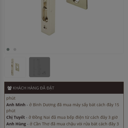
Anh Minh
-
ở Bình Dương đã mua máy sấy bát cách đây 15
phút
Chị Tuyết
-
ở Đồng Nai đã mua bếp điện từ cách đây 3 giờ
Anh Hùng
-
ở Cần Thơ đã mua chậu vòi rửa bát cách đây 3
giờ
Anh Tuấn
-
ở TP. Hồ Chí Minh đã mua bếp điện từ cách đây
45 phút
Anh Minh
-
ở Cần Thơ đã mua bếp điện từ cách đây 45
phút
KHÁCH HÀNG
ĐÃ ĐẶT
Anh Minh
-
ở Bình Dương đã mua máy sấy bát cách đây 15
phút
Chị Tuyết
-
ở Đồng Nai đã mua bếp điện từ cách đây 3 giờ
Anh Hùng
-
ở Cần Thơ đã mua chậu vòi rửa bát cách đây 3
giờ
Anh Tuấn
-
ở TP. Hồ Chí Minh đã mua bếp điện từ cách đây