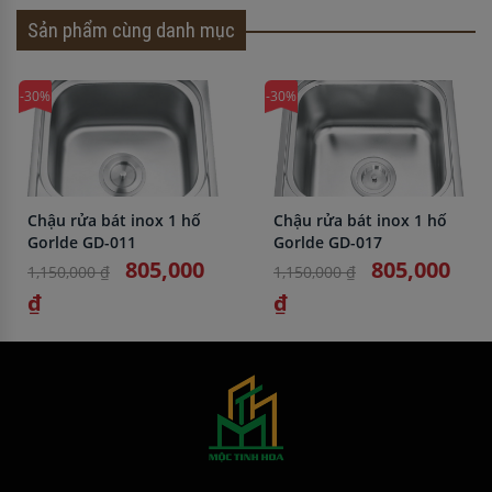
Sản phẩm cùng danh mục
-30%
-30%
Chậu rửa bát inox 1 hố
Chậu rửa bát inox 1 hố
Gorlde GD-011
Gorlde GD-017
805,000
805,000
1,150,000 ₫
1,150,000 ₫
₫
₫