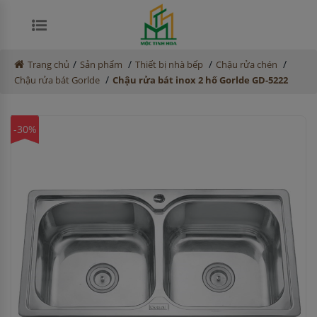
/
/
/
/
Trang chủ
Sản phẩm
Thiết bị nhà bếp
Chậu rửa chén
/
Chậu rửa bát Gorlde
Chậu rửa bát inox 2 hố Gorlde GD-5222
-30%