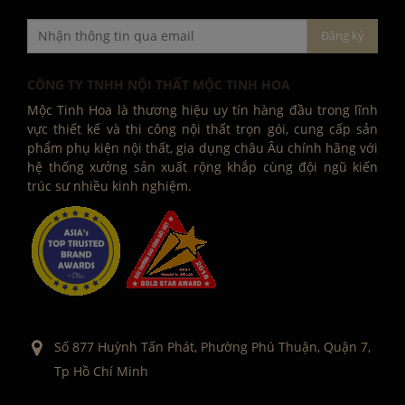
CÔNG TY TNHH NỘI THẤT MỘC TINH HOA
Mộc Tinh Hoa là thương hiệu uy tín hàng đầu trong lĩnh
vực thiết kế và thi công nội thất trọn gói, cung cấp sản
phẩm phụ kiện nội thất, gia dụng châu Âu chính hãng với
hệ thống xưởng sản xuất rộng khắp cùng đội ngũ kiến
trúc sư nhiều kinh nghiệm.
Số 877 Huỳnh Tấn Phát, Phường Phú Thuận, Quận 7,
Tp Hồ Chí Minh