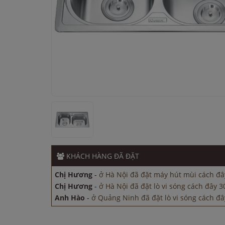
Chị Hương
-
ở Hà Nội đã đặt lò vi sóng cách đây 3
Anh Hào
-
ở Quảng Ninh đã đặt lò vi sóng cách đâ
Anh Nam
-
ở Quảng Ninh đã đặt máy hút mùi cách
KHÁCH HÀNG
ĐÃ ĐẶT
Anh Quang
-
ở Hải Phòng đã đặt bếp từ cách đây 2
Chị Hương
-
ở Hà Nội đã đặt máy hút mùi cách đâ
Chị Hương
-
ở Hà Nội đã đặt lò vi sóng cách đây 3
Anh Hào
-
ở Quảng Ninh đã đặt lò vi sóng cách đâ
Anh Nam
-
ở Quảng Ninh đã đặt máy hút mùi cách
Anh Quang
-
ở Hải Phòng đã đặt bếp từ cách đây 2