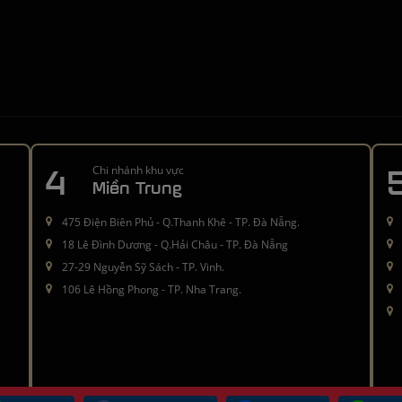
4
Chi nhánh khu vực
Miền Trung
475 Điện Biên Phủ - Q.Thanh Khê - TP. Đà Nẵng.
18 Lê Đình Dương - Q.Hải Châu - TP. Đà Nẵng
27-29 Nguyễn Sỹ Sách - TP. Vinh.
106 Lê Hồng Phong - TP. Nha Trang.