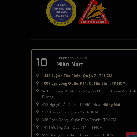
10
Chi nhánh khu vực
Miền Nam
1448Huỳnh Tấn Phát - Quận 7 - TPHCM
1007 Lạc Long Quân, P11, Q. Tân Bình, TP HCM
Số 66 đường DT743, phường An Phú, TP Thuận An, Bình
Dương
452 Nguyễn Ái Quốc - TP Biên Hoà -
Đồng Nai
127 Khánh Hội - Quận 4 - TPHCM
348 Bạch Đằng - Quận Bình Thạnh - TPHCM
1411 Đường 3/2 - Quận 11 - TPHCM
591 Hoàng Văn Thụ - Q. Tân Bình - TPHCM