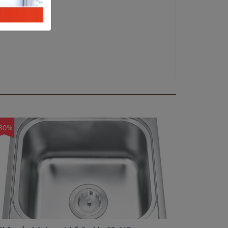
30%
-30%