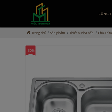
CÔNG T
/
/
/
Trang chủ
Sản phẩm
Thiết bị nhà bếp
Chậu rửa
-30%