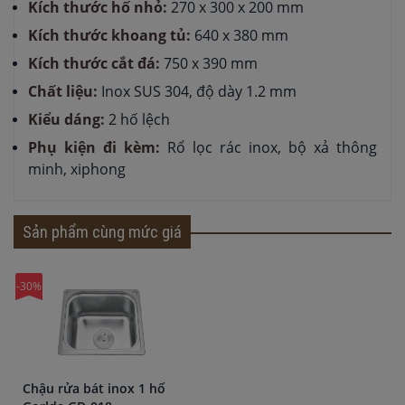
Kích thước hố nhỏ:
270 x 300 x 200 mm
Kích thước khoang tủ:
640 x 380 mm
Kích thước cắt đá:
750 x 390 mm
Chất liệu:
Inox SUS 304, độ dày 1.2 mm
Kiểu dáng:
2 hố lệch
Phụ kiện đi kèm:
Rổ lọc rác inox, bộ xả thông
minh, xiphong
Sản phẩm cùng mức giá
-30%
Chậu rửa bát inox 1 hố