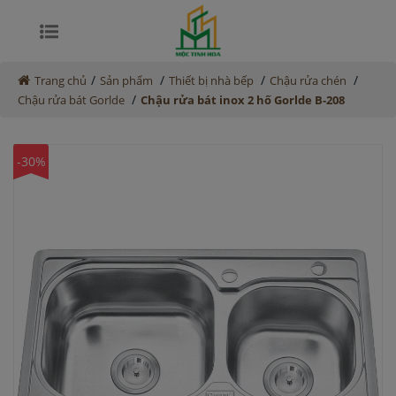
/
/
/
/
Trang chủ
Sản phẩm
Thiết bị nhà bếp
Chậu rửa chén
/
Chậu rửa bát Gorlde
Chậu rửa bát inox 2 hố Gorlde B-208
-30%