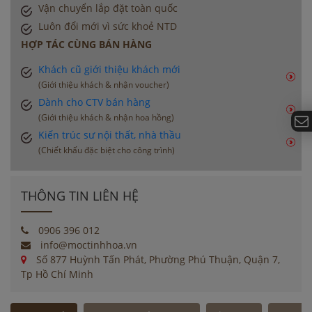
Vận chuyển lắp đặt toàn quốc
Luôn đổi mới vì sức khoẻ NTD
HỢP TÁC CÙNG BÁN HÀNG
Khách cũ giới thiệu khách mới
(Giới thiệu khách & nhận voucher)
Dành cho CTV bán hàng
(Giới thiệu khách & nhận hoa hồng)
Kiến trúc sư nội thất, nhà thầu
(Chiết khấu đặc biệt cho công trình)
THÔNG TIN LIÊN HỆ
0906 396 012
info@moctinhhoa.vn
Số 877 Huỳnh Tấn Phát, Phường Phú Thuận, Quận 7,
Tp Hồ Chí Minh