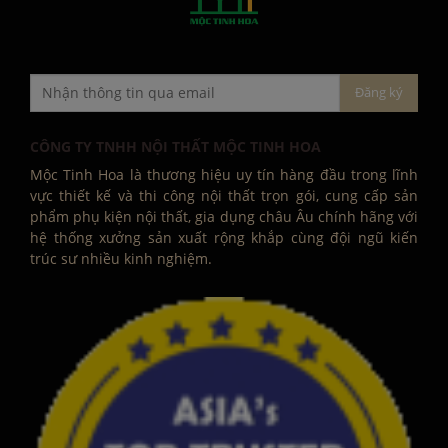
CÔNG TY TNHH NỘI THẤT MỘC TINH HOA
Mộc Tinh Hoa là thương hiệu uy tín hàng đầu trong lĩnh
vực thiết kế và thi công nội thất trọn gói, cung cấp sản
phẩm phụ kiện nội thất, gia dụng châu Âu chính hãng với
hệ thống xưởng sản xuất rộng khắp cùng đội ngũ kiến
trúc sư nhiều kinh nghiệm.