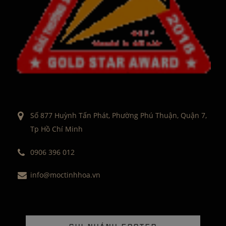
Số 877 Huỳnh Tấn Phát, Phường Phú Thuận, Quận 7,
Tp Hồ Chí Minh
0906 396 012
info@moctinhhoa.vn