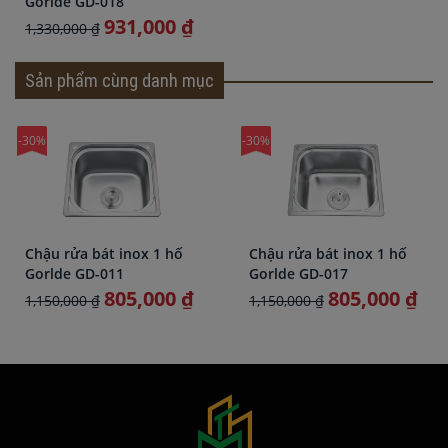
Gorlde GD-018
931,000 ₫
1,330,000 ₫
Sản phẩm cùng danh mục
-30%
-30%
Chậu rửa bát inox 1 hố
Chậu rửa bát inox 1 hố
Gorlde GD-011
Gorlde GD-017
805,000 ₫
805,000 ₫
1,150,000 ₫
1,150,000 ₫