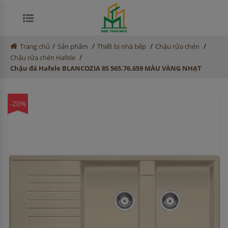
/
/
/
/
Trang chủ
Sản phẩm
Thiết bị nhà bếp
Chậu rửa chén
/
Chậu rửa chén Hafele
Chậu đá Hafele BLANCOZIA 8S 565.76.659 MÀU VÀNG NHẠT
-20%