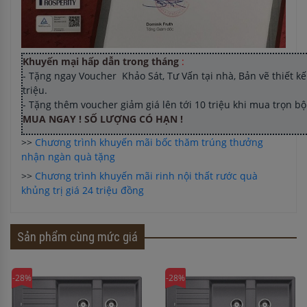
Khuyến mại hấp dẫn trong tháng
:
- Tặng ngay Voucher Khảo Sát, Tư Vấn tại nhà, Bản vẽ thiết kế 
triệu.
- Tặng thêm voucher giảm giá lên tới 10 triệu khi mua trọn b
MUA NGAY ! SỐ LƯỢNG CÓ HẠN !
>>
Chương trình khuyến mãi bốc thăm trúng thưởng
nhận ngàn quà tặng
>>
Chương trình khuyến mãi rinh nội thất rước quà
khủng trị giá 24 triệu đồng
Sản phẩm cùng mức giá
-28%
-28%