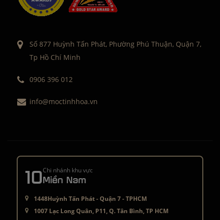
Số 877 Huỳnh Tấn Phát, Phường Phú Thuận, Quận 7,
Tp Hồ Chí Minh
0906 396 012
info@moctinhhoa.vn
10
Chi nhánh khu vực
Miền Nam
1448Huỳnh Tấn Phát - Quận 7 - TPHCM
1007 Lạc Long Quân, P11, Q. Tân Bình, TP HCM