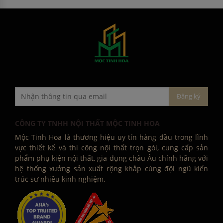
CÔNG TY TNHH NỘI THẤT MỘC TINH HOA
Mộc Tinh Hoa là thương hiệu uy tín hàng đầu trong lĩnh
vực thiết kế và thi công nội thất trọn gói, cung cấp sản
phẩm phụ kiện nội thất, gia dụng châu Âu chính hãng với
hệ thống xưởng sản xuất rộng khắp cùng đội ngũ kiến
trúc sư nhiều kinh nghiệm.