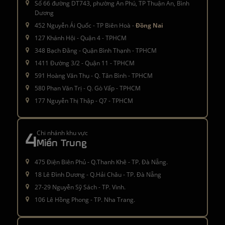
Số 66 đường DT743, phường An Phú, TP Thuận An, Bình
Dương
452 Nguyễn Ái Quốc - TP Biên Hoà -
Đồng Nai
127 Khánh Hội - Quận 4 - TPHCM
348 Bạch Đằng - Quận Bình Thạnh - TPHCM
1411 Đường 3/2 - Quận 11 - TPHCM
591 Hoàng Văn Thụ - Q. Tân Bình - TPHCM
580 Phan Văn Trị - Q. Gò Vấp - TPHCM
177 Nguyễn Thị Thập - Q7 - TPHCM
4
Chi nhánh khu vực
Miền Trung
475 Điện Biên Phủ - Q.Thanh Khê - TP. Đà Nẵng.
18 Lê Đình Dương - Q.Hải Châu - TP. Đà Nẵng
27-29 Nguyễn Sỹ Sách - TP. Vinh.
106 Lê Hồng Phong - TP. Nha Trang.