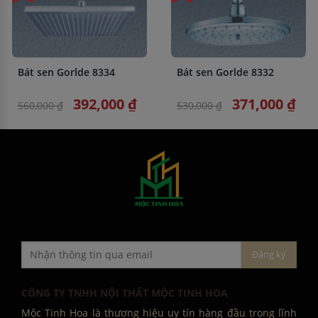
Bát sen Gorlde 8334
Bát sen Gorlde 8332
392,000 ₫
371,000 ₫
560,000 ₫
530,000 ₫
CÔNG TY TNHH NỘI THẤT MỘC TINH HOA
Mộc Tinh Hoa là thương hiệu uy tín hàng đầu trong lĩnh