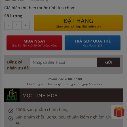
Giá hiển thị theo thuộc tính lựa chọn:
Số lượng
ĐẶT HÀNG
-
+
Giao tận nơi, lắp đặt miễn phí
MUA NGAY
TRẢ GÓP QUA THẺ
Giao Tận Nơi Hoặc Nhận Tại Cửa Hàng
Visa, Master, JCB
Đăng ký
nhận ưu đãi
Giờ làm việc: 8:00-21:00
Đơn hàng sau 18h sẽ giao hàng vào ngày hôm sau
MỘC TINH HOA
100% sản phẩm chính hãng
Sản phẩm chất lượng, tiêu chuẩn kiểm nghiệm Châu
Âu