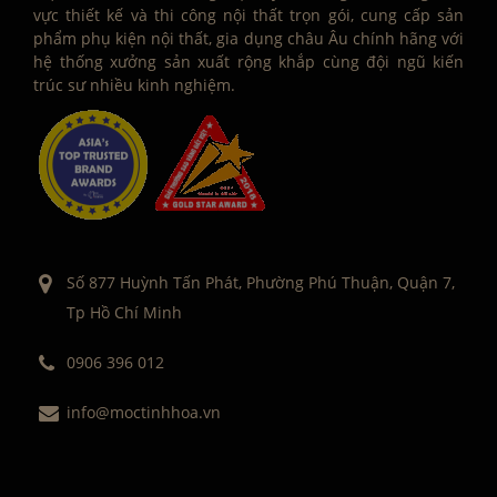
vực thiết kế và thi công nội thất trọn gói, cung cấp sản
phẩm phụ kiện nội thất, gia dụng châu Âu chính hãng với
hệ thống xưởng sản xuất rộng khắp cùng đội ngũ kiến
trúc sư nhiều kinh nghiệm.
Số 877 Huỳnh Tấn Phát, Phường Phú Thuận, Quận 7,
Tp Hồ Chí Minh
0906 396 012
info@moctinhhoa.vn