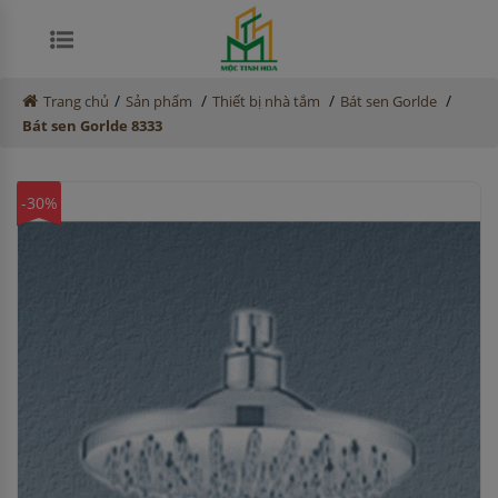
/
/
/
/
Trang chủ
Sản phẩm
Thiết bị nhà tắm
Bát sen Gorlde
Bát sen Gorlde 8333
-30%