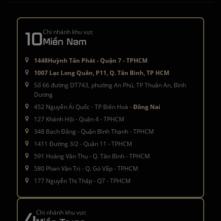
10
Chi nhánh khu vực
Miền Nam
1448Huỳnh Tấn Phát - Quận 7 - TPHCM
1007 Lạc Long Quân, P11, Q. Tân Bình, TP HCM
Số 66 đường DT743, phường An Phú, TP Thuận An, Bình
Dương
452 Nguyễn Ái Quốc - TP Biên Hoà -
Đồng Nai
127 Khánh Hội - Quận 4 - TPHCM
348 Bạch Đằng - Quận Bình Thạnh - TPHCM
1411 Đường 3/2 - Quận 11 - TPHCM
591 Hoàng Văn Thụ - Q. Tân Bình - TPHCM
580 Phan Văn Trị - Q. Gò Vấp - TPHCM
177 Nguyễn Thị Thập - Q7 - TPHCM
4
Chi nhánh khu vực