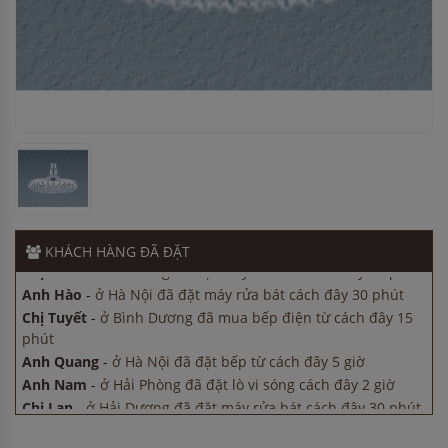
Anh Nam
-
ở Hải Phòng đã đặt lò vi sóng cách đây 2 giờ
Chị Lan
-
ở Hải Dương đã đặt máy rửa bát cách đây 30 phút
Anh Hào
-
ở Hà Nội đã đặt máy rửa bát cách đây 30 phút
Chị Tuyết
-
ở Bình Dương đã mua bếp điện từ cách đây 15
phút
Anh Quang
-
ở Hà Nội đã đặt bếp từ cách đây 5 giờ
Anh Nam
-
ở Hải Phòng đã đặt lò vi sóng cách đây 2 giờ
Chị Lan
-
ở Hải Dương đã đặt máy rửa bát cách đây 30 phút
KHÁCH HÀNG
ĐÃ ĐẶT
Anh Hào
-
ở Hà Nội đã đặt máy rửa bát cách đây 30 phút
Chị Tuyết
-
ở Bình Dương đã mua bếp điện từ cách đây 15
phút
Anh Quang
-
ở Hà Nội đã đặt bếp từ cách đây 5 giờ
Anh Nam
-
ở Hải Phòng đã đặt lò vi sóng cách đây 2 giờ
Chị Lan
-
ở Hải Dương đã đặt máy rửa bát cách đây 30 phút
Anh Hào
-
ở Hà Nội đã đặt máy rửa bát cách đây 30 phút