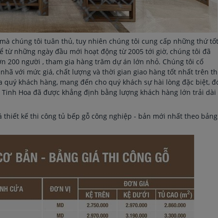
lý mà chúng tôi tuân thủ, tuy nhiên chúng tôi cung cấp những thứ tố
 từ những ngày đầu mới hoạt động từ 2005 tới giờ, chúng tôi đã
n 200 người , tham gia hàng trăm dự án lớn nhỏ. Chúng tôi cố
hã với mức giá, chất lượng và thời gian giao hàng tốt nhất trên th
 quý khách hàng, mang đến cho quý khách sự hài lòng đặc biệt, đ
 Tinh Hoa đã được khẳng định bằng lượng khách hàng lớn trải dài
 thiết kế thi công tủ bếp gỗ công nghiệp - bản mới nhất theo bảng