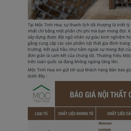
Tại Mộc Tinh Hoa, sự thanh lịch tối thượng là triết 
nhất chỉ bằng một phần chi phí mà bạn mong đợi. Kể
xây dựng được đội ngũ nhân sự giàu kinh nghiệm hơ
gắng cung cấp các sản phẩm nội thất gia đình trang n
trường. Kết quả hầu như nằm ngoài sự mong đợi của
đơn giản là cam kết của chúng tôi. Thương hiệu Mộc
trên toàn quốc và đang không ngừng tăng lên.
Mộc Tinh Hoa xin gửi tới quý khách hàng Bản báo giá
dưới đây :