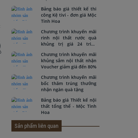
Bảng báo giá thiết kế thi
công Kệ tivi - đơn giá Mộc
Tinh Hoa
t
Chương trình khuyến mãi
rinh nội thất rước quà
khủng trị giá 24 triệu
ị
đồng
ó
Chương trình khuyến mãi
khủng sắm nội thất nhận
Voucher giảm giá đến 80%
Chương trình khuyến mãi
bốc thăm trúng thưởng
nhận ngàn quà tặng
Bảng báo giá Thiết kế nội
thất tổng thể - Mộc Tinh
Hoa
Sản phẩm liên quan