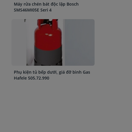
Máy rửa chén bát độc lập Bosch
SMS46MI05E Seri 4
Phụ kiện tủ bếp dưới, giá đỡ bình Gas
Hafele 505.72.990