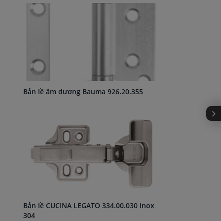
Bản lề âm dương Bauma 926.20.355
Bản lề CUCINA LEGATO 334.00.030 inox
304