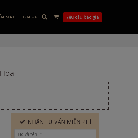
ẾN MẠI
LIÊN HỆ
Yêu cầu báo giá
 Hoa
NHẬN TƯ VẤN MIỄN PHÍ