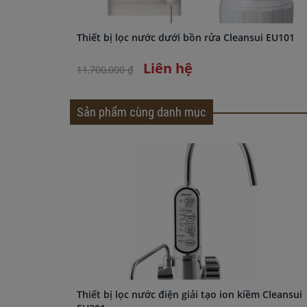
Thiết bị lọc nước dưới bồn rửa Cleansui EU101
Liên hệ
11,700,000 ₫
Sản phẩm cùng danh mục
Thiết bị lọc nước điện giải tạo ion kiềm Cleansui