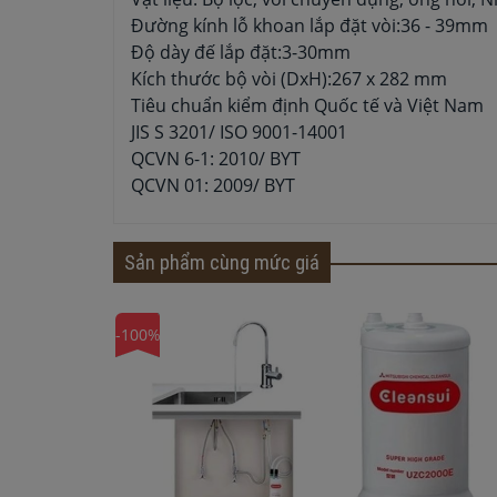
Đường kính lỗ khoan lắp đặt vòi:36 - 39mm
Độ dày đế lắp đặt:3-30mm
Kích thước bộ vòi (DxH):267 x 282 mm
Tiêu chuẩn kiểm định Quốc tế và Việt Nam
JIS S 3201/ ISO 9001-14001
QCVN 6-1: 2010/ BYT
QCVN 01: 2009/ BYT
Sản phẩm cùng mức giá
-100%