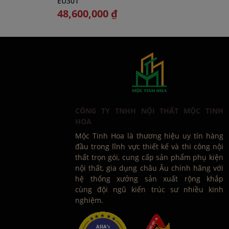
EU301
48,600,000 ₫
CÔNG TY TNHH NỘI THẤT MỘC TINH
HOA
Mộc Tinh Hoa là thương hiệu uy tín hàng
đầu trong lĩnh vực thiết kế và thi công nội
thất trọn gói, cung cấp sản phẩm phụ kiện
nội thất, gia dụng châu Âu chính hãng với
hệ thống xưởng sản xuất rộng khắp
cùng đội ngũ kiến trúc sư nhiều kinh
nghiệm.