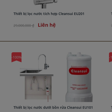
Thiết bị lọc nước tích hợp Cleansui EU201
Liên hệ
29,000,000 ₫
-100%
-
Thiết bị lọc nước dưới bồn rửa Cleansui EU101