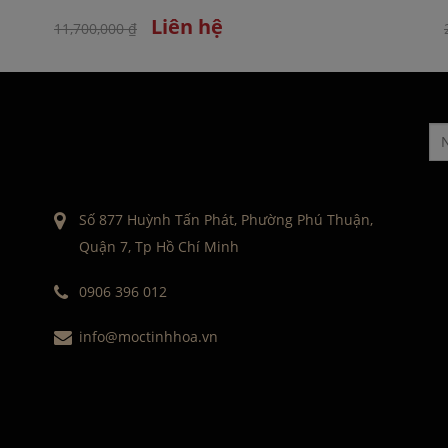
Liên hệ
11,700,000 ₫
Số 877 Huỳnh Tấn Phát, Phường Phú Thuận,
Quận 7, Tp Hồ Chí Minh
0906 396 012
info@moctinhhoa.vn