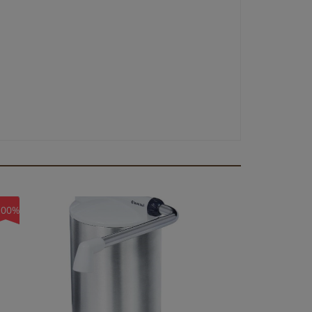
100%
-100%