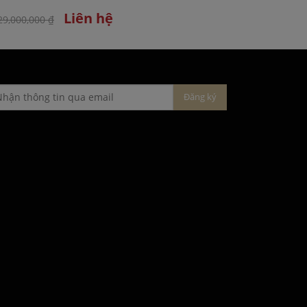
Liên hệ
29,000,000 ₫
7,850,000