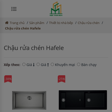
/
/
/
/
Trang chủ
Sản phẩm
Thiết bị nhà bếp
Chậu rửa chén
Chậu rửa chén Hafele
Chậu rửa chén Hafele
Xếp theo:
Giá
Giá
Khuyến mại
Bán chạy
-38%
-25%