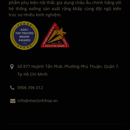
phẩm phụ kiện nội thất, gia dụng châu Âu chính hãng với
hệ thống xưởng sản xuất rộng khắp cùng đội ngũ kiến
trúc sư nhiều kinh nghiệm.
Số 877 Huỳnh Tấn Phát, Phường Phú Thuận, Quận 7,
Tp Hồ Chí Minh
0906 396 012
info@moctinhhoa.vn