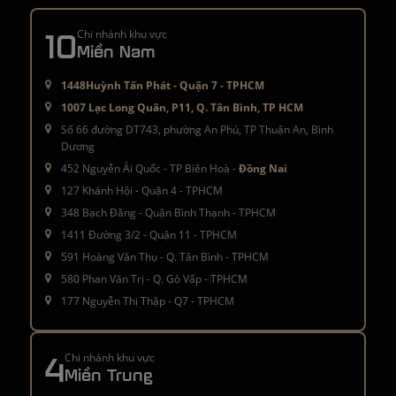
10
Chi nhánh khu vực
Miền Nam
1448Huỳnh Tấn Phát - Quận 7 - TPHCM
1007 Lạc Long Quân, P11, Q. Tân Bình, TP HCM
Số 66 đường DT743, phường An Phú, TP Thuận An, Bình
Dương
452 Nguyễn Ái Quốc - TP Biên Hoà -
Đồng Nai
127 Khánh Hội - Quận 4 - TPHCM
348 Bạch Đằng - Quận Bình Thạnh - TPHCM
1411 Đường 3/2 - Quận 11 - TPHCM
591 Hoàng Văn Thụ - Q. Tân Bình - TPHCM
580 Phan Văn Trị - Q. Gò Vấp - TPHCM
177 Nguyễn Thị Thập - Q7 - TPHCM
4
Chi nhánh khu vực
Miền Trung