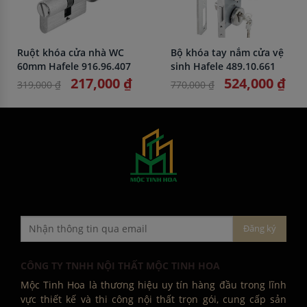
Ruột khóa cửa nhà WC
Bộ khóa tay nắm cửa vệ
60mm Hafele 916.96.407
sinh Hafele 489.10.661
217,000 ₫
524,000 ₫
319,000 ₫
770,000 ₫
CÔNG TY TNHH NỘI THẤT MỘC TINH HOA
Mộc Tinh Hoa là thương hiệu uy tín hàng đầu trong lĩnh
vực thiết kế và thi công nội thất trọn gói, cung cấp sản