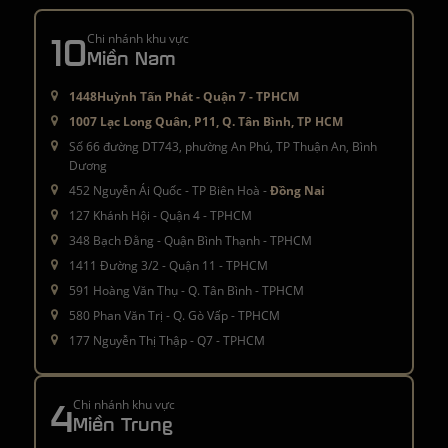
10
Chi nhánh khu vực
Miền Nam
1448Huỳnh Tấn Phát - Quận 7 - TPHCM
1007 Lạc Long Quân, P11, Q. Tân Bình, TP HCM
Số 66 đường DT743, phường An Phú, TP Thuận An, Bình
Dương
452 Nguyễn Ái Quốc - TP Biên Hoà -
Đồng Nai
127 Khánh Hội - Quận 4 - TPHCM
348 Bạch Đằng - Quận Bình Thạnh - TPHCM
1411 Đường 3/2 - Quận 11 - TPHCM
591 Hoàng Văn Thụ - Q. Tân Bình - TPHCM
580 Phan Văn Trị - Q. Gò Vấp - TPHCM
177 Nguyễn Thị Thập - Q7 - TPHCM
4
Chi nhánh khu vực
Miền Trung