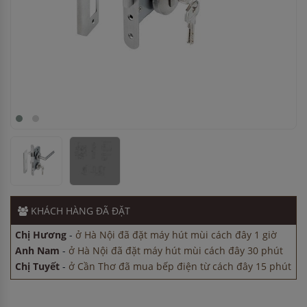
Chị Tuyết
-
ở Cần Thơ đã mua bếp điện từ cách đây 15 phút
Chị Tuyết
-
ở Đồng Nai đã mua máy sấy bát cách đây 3 giờ
Anh Minh
-
ở Cần Thơ đã mua chậu vòi rửa bát cách đây 3
giờ
KHÁCH HÀNG
ĐÃ ĐẶT
Chị Hương
-
ở Hà Nội đã đặt máy hút mùi cách đây 1 giờ
Anh Nam
-
ở Hà Nội đã đặt máy hút mùi cách đây 30 phút
Chị Tuyết
-
ở Cần Thơ đã mua bếp điện từ cách đây 15 phút
Chị Tuyết
-
ở Đồng Nai đã mua máy sấy bát cách đây 3 giờ
Anh Minh
-
ở Cần Thơ đã mua chậu vòi rửa bát cách đây 3
giờ