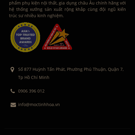
phẩm phụ kiện nội thất, gia dụng châu Âu chính hãng với
hệ thống xưởng sản xuất rộng khắp cùng đội ngũ kiến
trúc sư nhiều kinh nghiệm.
Số 877 Huỳnh Tấn Phát, Phường Phú Thuận, Quận 7,
Tp Hồ Chí Minh
0906 396 012
info@moctinhhoa.vn