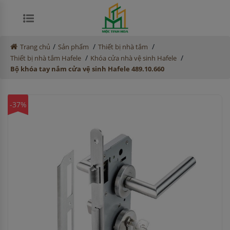
/
/
/
Trang chủ
Sản phẩm
Thiết bị nhà tắm
/
/
Thiết bị nhà tắm Hafele
Khóa cửa nhà vệ sinh Hafele
Bộ khóa tay nắm cửa vệ sinh Hafele 489.10.660
-37%