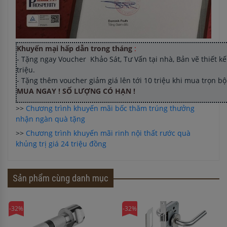
Khuyến mại hấp dẫn trong tháng
:
- Tặng ngay Voucher Khảo Sát, Tư Vấn tại nhà, Bản vẽ thiết kế 
triệu.
- Tặng thêm voucher giảm giá lên tới 10 triệu khi mua trọn b
MUA NGAY ! SỐ LƯỢNG CÓ HẠN !
>>
Chương trình khuyến mãi bốc thăm trúng thưởng
nhận ngàn quà tặng
>>
Chương trình khuyến mãi rinh nội thất rước quà
khủng trị giá 24 triệu đồng
Sản phẩm cùng danh mục
-32%
-32%